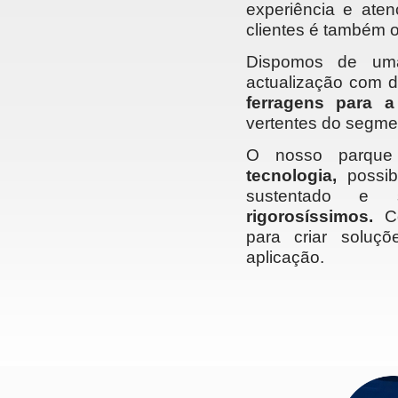
experiência e ate
clientes é também 
Dispomos de u
actualização com d
ferragens para a
vertentes do segme
O nosso parque 
tecnologia,
possib
sustentado e
rigorosíssimos.
C
para criar soluçõ
aplicação.