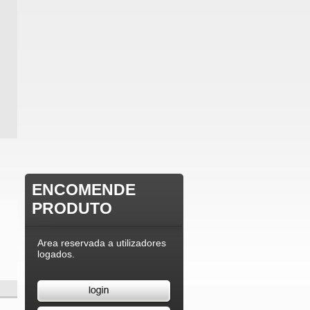
ENCOMENDE
PRODUTO
Area reservada a utilizadores
logados.