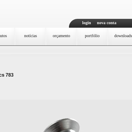
login
nova conta
utos
notícias
orçamento
portfólio
downloads
cs 783