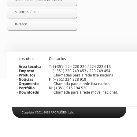
suportes / sup
u-trace
Links úteis
Contactos
-
Área técnica
T: (+351) 224 220 220 / 224 222 616
-
Empresa
(+351) 229 749 453 / 229 749 454
-
Produtos
Chamadas para a rede fixa nacional.
-
Notícias
F: (+351) 224 228 919
-
Orçamento
Chamada para a rede fixa nacional.
-
Portfólio
M: (+351) 915 194 520
-
Downloads
Chamada para a rede móvel nacional.
Copyright
©2011-2023 AFCAMÕES, Lda.