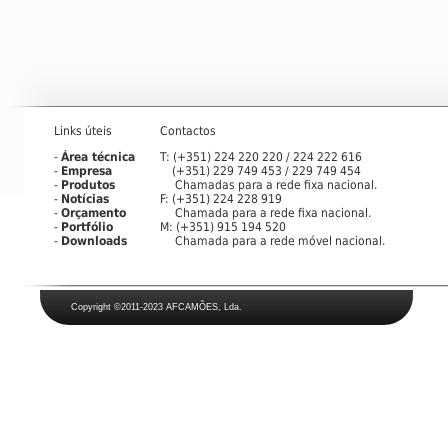
Links úteis
Contactos
-
Área técnica
T: (+351) 224 220 220 / 224 222 616
-
Empresa
(+351) 229 749 453 / 229 749 454
-
Produtos
Chamadas para a rede fixa nacional.
-
Notícias
F: (+351) 224 228 919
-
Orçamento
Chamada para a rede fixa nacional.
-
Portfólio
M: (+351) 915 194 520
-
Downloads
Chamada para a rede móvel nacional.
Copyright
©2011-2023 AFCAMÕES, Lda.