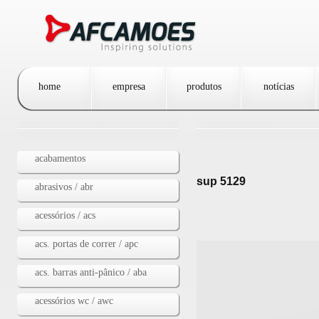
Passar para o conteúdo principal
home
empresa
produtos
notícias
acabamentos
sup 5129
abrasivos / abr
acessórios / acs
acs. portas de correr / apc
acs. barras anti-pânico / aba
acessórios wc / awc